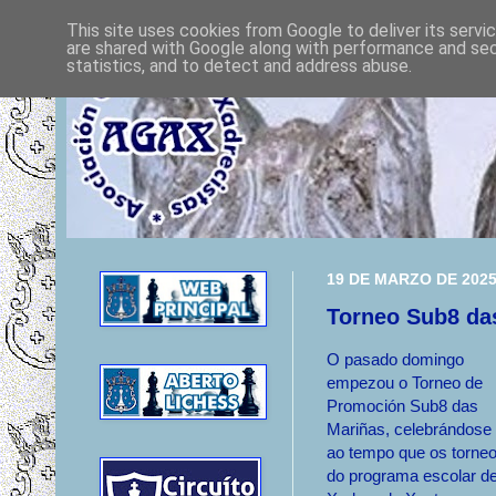
This site uses cookies from Google to deliver its servi
are shared with Google along with performance and secu
statistics, and to detect and address abuse.
19 DE MARZO DE 202
Torneo Sub8 da
O pasado domingo
empezou o Torneo de
Promoción Sub8 das
Mariñas, celebrándose
ao tempo que os torne
do programa escolar d