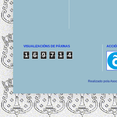
VISUALIZACIÓNS DE PÁXINAS
ACCIÓ
1
6
9
7
1
4
Realizado pola Asoc