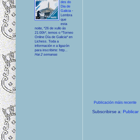
des do
Dia de
Galicia
-
Lembra
que
esta
noite, *26 de xullo ás
21:00h*, temos o *Torneo
Online Día de Galicia* en
Lichess. Toda a
información e a ligazón
para inscribirte: http...
Hai 2 semanas
Publicación máis recente
Subscribirse a:
Publicar