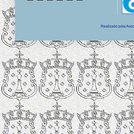
Realizado pola Asoc