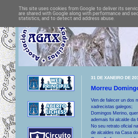
This site uses cookies from Google to deliver its servi
are shared with Google along with performance and secu
statistics, and to detect and address abuse.
31 DE XANEIRO DE 20
Morreu Doming
Ven de falecer un dos 
xadrecistas galegos;
Domingos Merino, que
ademais foi alcalde da
No seu retrato oficial n
de alcaldes na Casa do