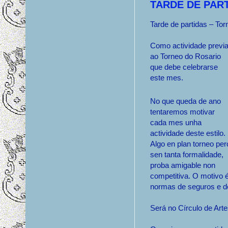
TARDE DE PART
Tarde de partidas – To
Como actividade previ
ao Torneo do Rosario
que debe celebrarse
este mes.
No que queda de ano
tentaremos motivar
cada mes unha
actividade deste estilo.
Algo en plan torneo per
sen tanta formalidade,
proba amigable non
competitiva. O motivo é
normas de seguros e de
Será no Círculo de Arte