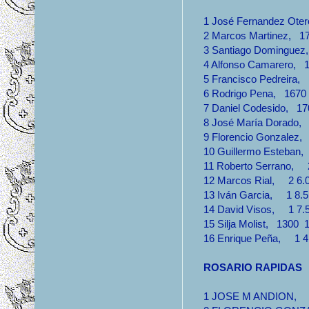
1 José Fernandez Oter
2 Marcos Martinez, 17
3 Santiago Dominguez,
4 Alfonso Camarero, 1
5 Francisco Pedreira, 
6 Rodrigo Pena, 1670 
7 Daniel Codesido, 170
8 José María Dorado, 
9 Florencio Gonzalez, 
10 Guillermo Esteban, 
11 Roberto Serrano, 2
12 Marcos Rial, 2 6.0
13 Iván Garcia, 1 8.5 
14 David Visos, 1 7.5
15 Silja Molist, 1300 1
16 Enrique Peña, 1 4.
ROSARIO RAPIDAS
1 JOSE M ANDION, 4 