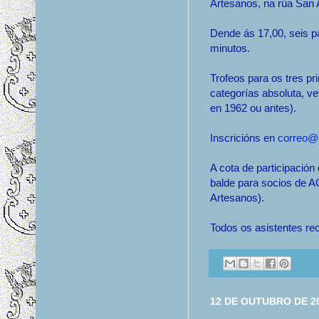
Artesanos, na rúa San 
Dende ás 17,00, seis pa
minutos.
Trofeos para os tres pr
categorías absoluta, v
en 1962 ou antes).
Inscricións en
correo@
A cota de participación
balde para socios de 
Artesanos).
Todos os asistentes reci
12 DE OUTUBRO DE 2