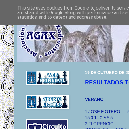
This site uses cookies from Google to deliver its servi
are shared with Google along with performance and secu
statistics, and to detect and address abuse.
19 DE OUTUBRO DE 2
RESULTADOS T
VERANO
1 JOSE F OTERO, 
15.0 14.0 9.5 5
2 FLORENCIO