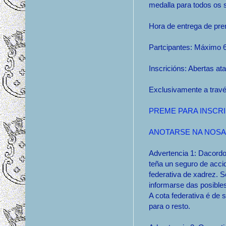
medalla para todos os s
Hora de entrega de pre
Partcipantes: Máximo 
Inscricións: Abertas a
Exclusivamente a través
PREME PARA INSCRI
ANOTARSE NA NOSA
Advertencia 1: Dacordo 
teña un seguro de accid
federativa de xadrez. 
informarse das posible
A cota federativa é de
para o resto.