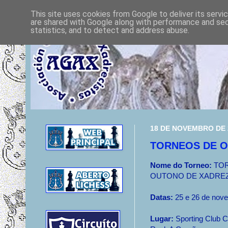
This site uses cookies from Google to deliver its servi
are shared with Google along with performance and secu
statistics, and to detect and address abuse.
18 DE NOVEMBRO DE 
TORNEOS DE 
Nome do Torneo:
TOR
OUTONO DE XADRE
Datas:
25 e 26 de nov
Lugar:
Sporting Club C