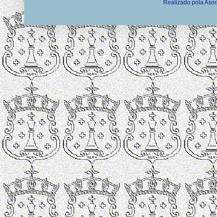
Realizado pola Asoc