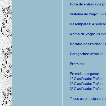
Hora de entrega de p
Sistema de xogo:
Suíz
Desempates:
A sortear
Ritmo de xogo:
20 minu
Horario das roldas:
11
Categorías:
Absoluta, 
Premios:
En cada categoría:
1º Clasificado: Trofeo.
2º Clasificado: Trofeo.
3º Clasificado: Trofeo.
Todos os participantes 