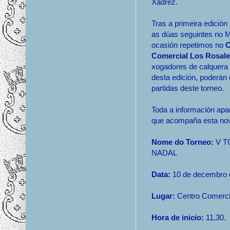
Xadrez.
Tras a primeira edición
as dúas seguintes no
ocasión repetimos no
C
Comercial Los Rosal
xogadores de calquera 
desta edición, poderán 
partidas deste torneo.
Toda a información apa
que acompaña esta no
Nome do Torneo:
V T
NADAL
Data:
10 de decembro 
Lugar:
Centro Comercia
Hora de inicio:
11,30.