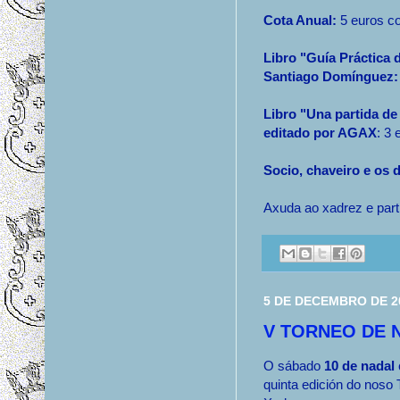
Cota Anual:
5 euros co
Libro "Guía Práctica 
Santiago Domínguez:
Libro "Una partida de
editado por AGAX
: 3 
Socio, chaveiro e os d
Axuda ao xadrez e part
5 DE DECEMBRO DE 2
V TORNEO DE 
O sábado
10 de nadal
quinta edición do noso