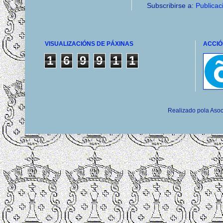
Subscribirse a:
Publicac
VISUALIZACIÓNS DE PÁXINAS
ACCIÓ
1
6
9
9
1
1
Realizado pola Asoc