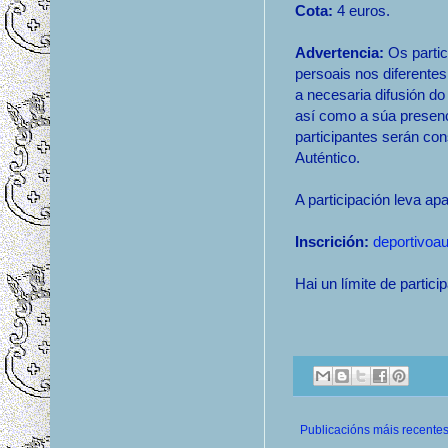
Cota:
4 euros.
Advertencia:
Os partic
persoais nos diferente
a necesaria difusión do 
así como a súa presen
participantes serán co
Auténtico.
A participación leva ap
Inscrición:
deportivoa
Hai un límite de partic
Publicacións máis recente