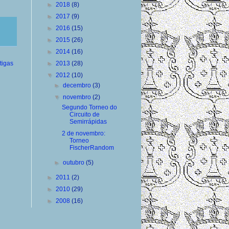
►
2018
(8)
►
2017
(9)
►
2016
(15)
►
2015
(26)
►
2014
(16)
►
2013
(28)
tigas
▼
2012
(10)
►
decembro
(3)
▼
novembro
(2)
Segundo Torneo do
Circuito de
Semirrápidas
2 de novembro:
Torneo
FischerRandom
►
outubro
(5)
►
2011
(2)
►
2010
(29)
►
2008
(16)