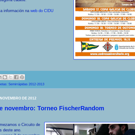
 a información na
web do CIDU
uetas:
Semirrápidas 2012-2013
 NOVEMBRO DE 2012
de novembro: Torneo FischerRandom
mezamos o Circuito de
s deste ano.