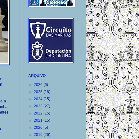
ARQUIVO
e
un
►
2026
(6)
►
2025
(18)
►
2024
(15)
ra a
►
2023
(27)
 unha
antes
►
2022
(15)
►
2021
(15)
►
2020
(5)
á
►
2019
(26)