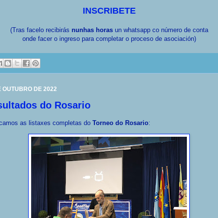
INSCRIBETE
(Tras facelo recibirás
nunhas horas
un whatsapp co número de conta
onde facer o ingreso para completar o proceso de asociación)
E OUTUBRO DE 2022
ultados do Rosario
icamos as listaxes completas do
Torneo do Rosario
: