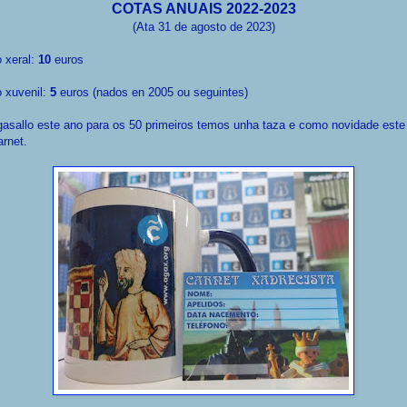
COTAS ANUAIS 2022-2023
(Ata 31 de agosto de 2023)
 xeral:
10
euros
 xuvenil:
5
euros (nados en 2005 ou seguintes)
asallo este ano para os 50 primeiros temos unha taza e como novidade este
arnet.