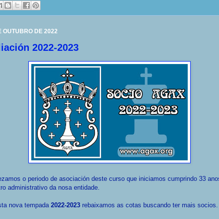
E OUTUBRO DE 2022
liación 2022-2023
zamos o periodo de asociación deste curso que iniciamos cumprindo 33 ano
tro administrativo da nosa entidade.
sta nova tempada
2022-2023
rebaixamos as cotas buscando ter mais socios