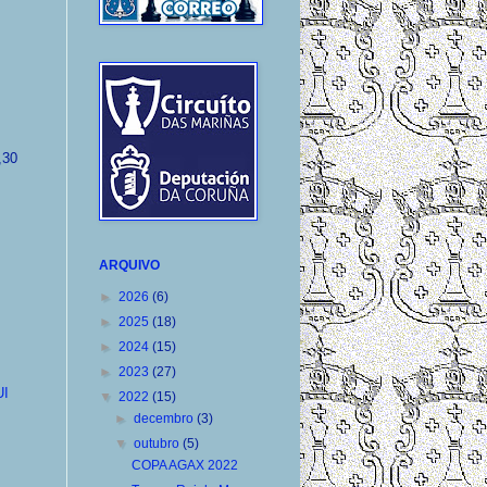
,30
ARQUIVO
►
2026
(6)
►
2025
(18)
►
2024
(15)
►
2023
(27)
I
▼
2022
(15)
►
decembro
(3)
▼
outubro
(5)
COPA AGAX 2022