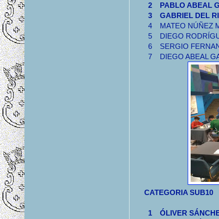
2 PABLO ABEAL
3 GABRIEL DEL
4 MATEO NÚÑEZ
5 DIEGO RODRÍ
6 SERGIO FERN
7 DIEGO ABEA
CATEGORIA SUB10
1 ÓLIVER SÁNCHE