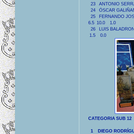
23 ANTONIO SE
24 ÓSCAR GALIÑ
25 FERNANDO J
6.5 10.0 1.0
26 LUIS BALADR
1.5 0.0
CATEGORIA SUB 12
1 DIEGO RODRÍ