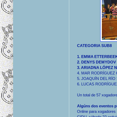
CATEGORIA SUB8
1. EMMA ETTERBE
2. DENYS DEMYDOV
3. ARIADNA LÓPEZ 
4. MAR RODRÍGUEZ
5. JOAQUÍN DEL RÍO
6. LUCAS RODRÍGUE
Un total de 57 xogador
Algúns dos eventos p
Online para xogadores s
CIDU, sábado 22 activi