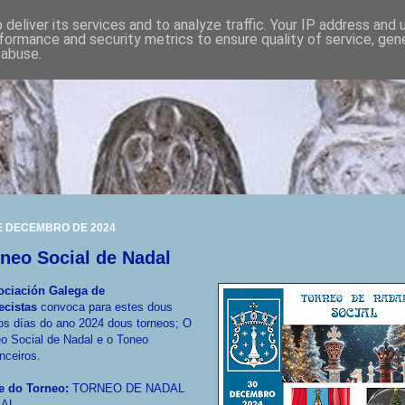
deliver its services and to analyze traffic. Your IP address and
formance and security metrics to ensure quality of service, ge
 abuse.
E DECEMBRO DE 2024
neo Social de Nadal
ociación Galega de
ecistas
convoca para estes dous
os días do ano 2024 dous torneos; O
o Social de Nadal e o Toneo
nceiros.
 do Torneo:
TORNEO DE NADAL
IAL