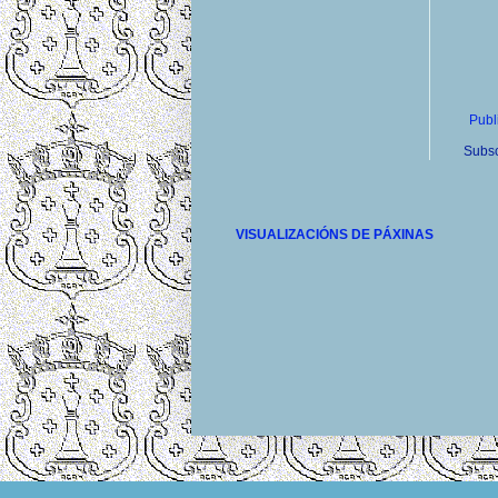
Publ
Subsc
VISUALIZACIÓNS DE PÁXINAS