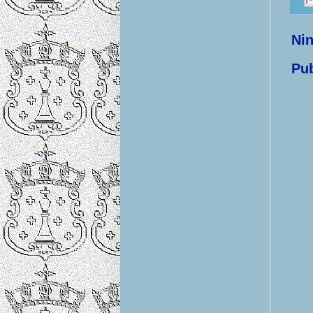
Ni
Pub