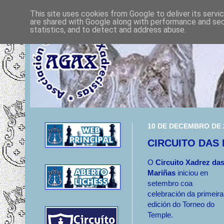
This site uses cookies from Google to deliver its servi
are shared with Google along with performance and secu
statistics, and to detect and address abuse.
10 DE DECEMBRO DE 
CIRCUITO DAS
O
Circuito Xadrez da
Mariñas
iniciou en
setembro coa
celebración da primeira
edición do Torneo do
Temple.