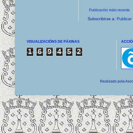
Publicación máis recente
Subscribirse a:
Publicar
VISUALIZACIÓNS DE PÁXINAS
ACCIÓ
1
6
9
4
5
2
Realizado pola Asoc