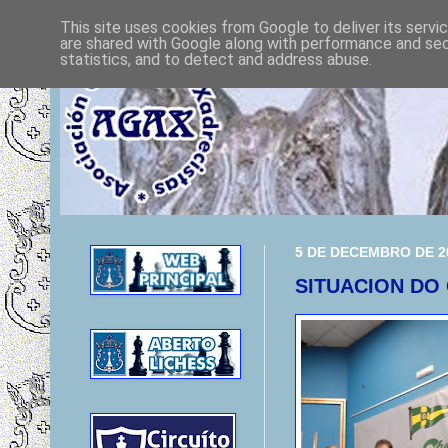
This site uses cookies from Google to deliver its servi
are shared with Google along with performance and secu
statistics, and to detect and address abuse.
5 DE DECEMBRO DE 2
SITUACION DO