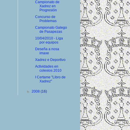
Campionato de
Xadrez en
Progresión
Concurso de
Problemas
Campionato Galego
de Pasapezas
10/04/2010 - Liga
por equipos
Deseña a nosa
imaxe
Xadrez e Deportivo
Actividades en
colexios 2010
I Certame "Libro de
Xadrez"
►
2008
(16)