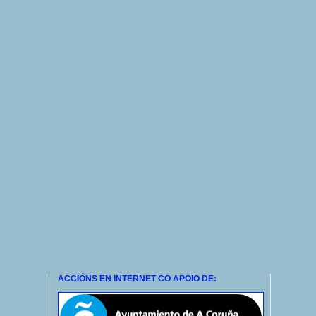
ACCIÓNS EN INTERNET CO APOIO DE: