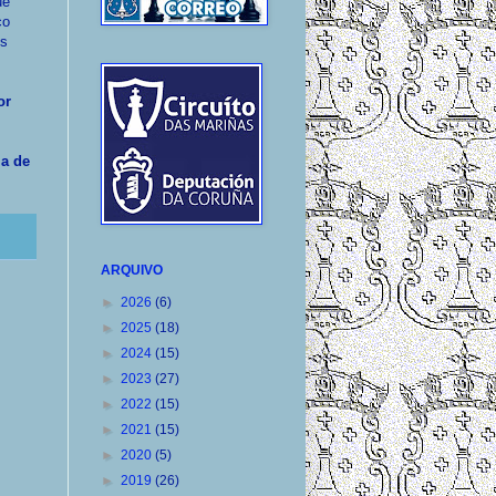
ue
co
ns
or
la de
ARQUIVO
►
2026
(6)
►
2025
(18)
►
2024
(15)
►
2023
(27)
►
2022
(15)
►
2021
(15)
►
2020
(5)
►
2019
(26)