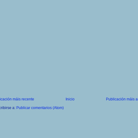
icación máis recente
Inicio
Publicación máis a
ribirse a:
Publicar comentarios (Atom)