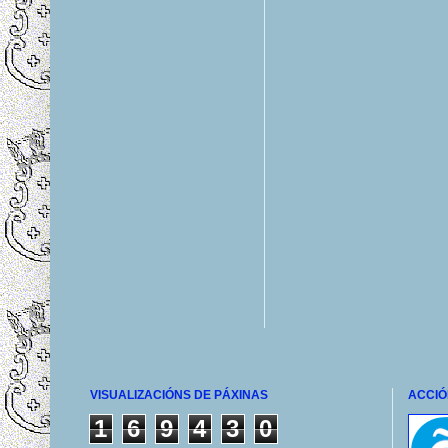
VISUALIZACIÓNS DE PÁXINAS
ACCIÓ
1
6
9
4
3
0