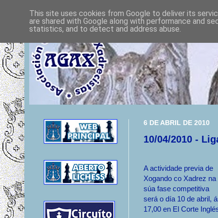
This site uses cookies from Google to deliver its servi
are shared with Google along with performance and secu
statistics, and to detect and address abuse.
6 DE ABRIL DE 2010
10/04/2010 - Li
A actividade previa de
Xogando co Xadrez na
súa fase competitiva
será o día 10 de abril, 
17,00 en El Corte Inglé