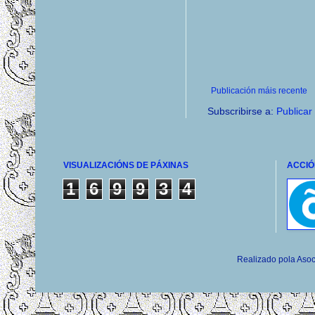
Publicación máis recente
Subscribirse a:
Publicar
VISUALIZACIÓNS DE PÁXINAS
ACCIÓ
1
6
9
9
3
4
Realizado pola Asoc