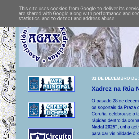
This site uses cookies from Google to deliver its servi
are shared with Google along with performance and secu
statistics, and to detect and address abuse.
31 DE DECEMBRO DE 
Xadrez na Rúa N
O pasado 28 de decemb
os soportais da Praza 
Coruña, celebrouse o t
rápidas dentro da xor
Nadal 2025”
, unha act
para dar visibilidade ó 