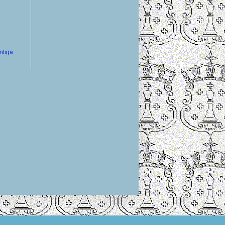
ntiga