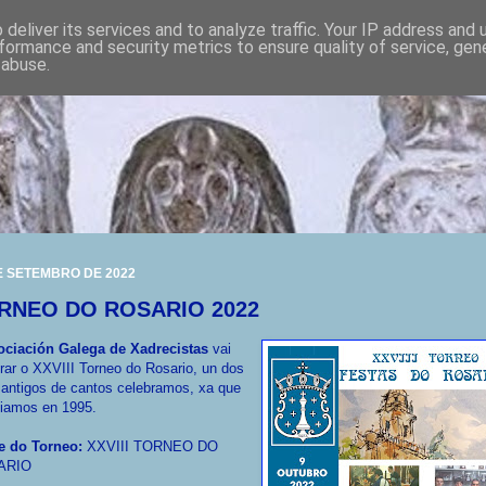
deliver its services and to analyze traffic. Your IP address and
formance and security metrics to ensure quality of service, ge
 abuse.
E SETEMBRO DE 2022
RNEO DO ROSARIO 2022
ociación Galega de Xadrecistas
vai
rar o XXVIII Torneo do Rosario, un dos
antigos de cantos celebramos, xa que
ciamos en 1995.
 do Torneo:
XXVIII TORNEO DO
ARIO