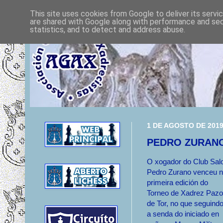
This site uses cookies from Google to deliver its servi
are shared with Google along with performance and secu
statistics, and to detect and address abuse.
1 DE AGOSTO DE 201
PEDRO ZURANO
O xogador do Club Sal
Pedro Zurano venceu 
primeira edición do
Torneo de Xadrez Pazo
de Tor, no que seguind
a senda do iniciado en