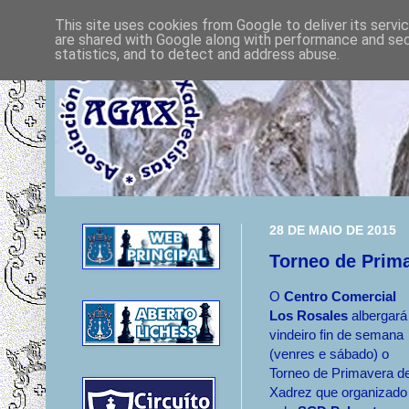
This site uses cookies from Google to deliver its servi
are shared with Google along with performance and secu
statistics, and to detect and address abuse.
28 DE MAIO DE 2015
Torneo de Prim
O
Centro Comercial
Los Rosales
albergará
vindeiro fin de semana
(venres e sábado) o
Torneo de Primavera d
Xadrez que organizado