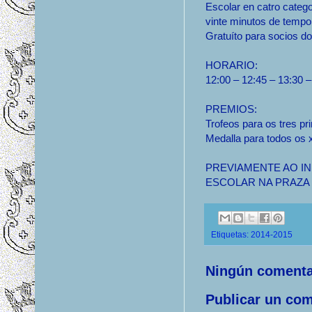
Escolar en catro categ
vinte minutos de tempo
Gratuíto para socios d
HORARIO:
12:00 – 12:45 – 13:30 –
PREMIOS:
Trofeos para os tres pr
Medalla para todos os 
PREVIAMENTE AO IN
ESCOLAR NA PRAZA DE
Etiquetas:
2014-2015
Ningún comenta
Publicar un com