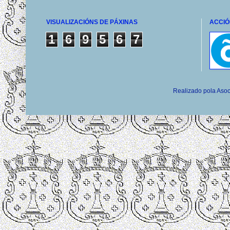
VISUALIZACIÓNS DE PÁXINAS
ACCIÓ
1
6
9
5
6
7
Realizado pola Asoc