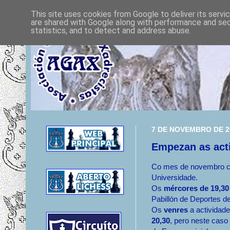
This site uses cookies from Google to deliver its servi
are shared with Google along with performance and secu
statistics, and to detect and address abuse.
7 DE NOVEMBRO DE 2
Empezan as act
Co mes de novembro co
Universidade.
Os
mércores de 19,30
Pabillón de Deportes de
Os
venres
a actividad
20,30
, pero neste caso