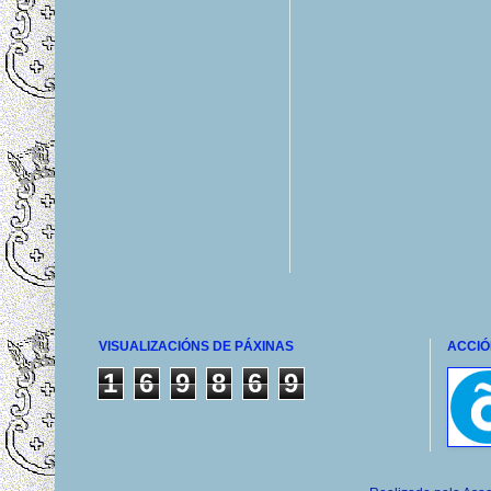
VISUALIZACIÓNS DE PÁXINAS
ACCIÓ
1
6
9
8
6
9