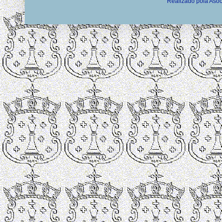
Realizado pola Asoc