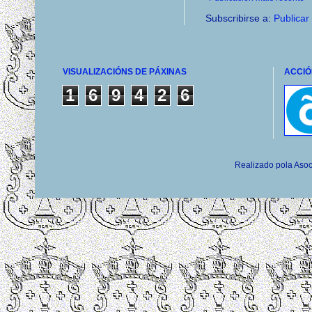
Subscribirse a:
Publicar
VISUALIZACIÓNS DE PÁXINAS
ACCIÓ
1
6
9
4
2
6
Realizado pola Asoc