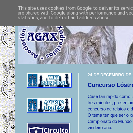
This site uses cookies from Google to deliver its servi
are shared with Google along with performance and secu
statistics, and to detect and address abuse.
24 DE DECEMBRO DE 
Concurso Lóstr
Case tan rápido como u
tres minutos, present
concurso de relatos e 
O tema ten que ser o x
Campionato do Mundo 
vindeiro ano.