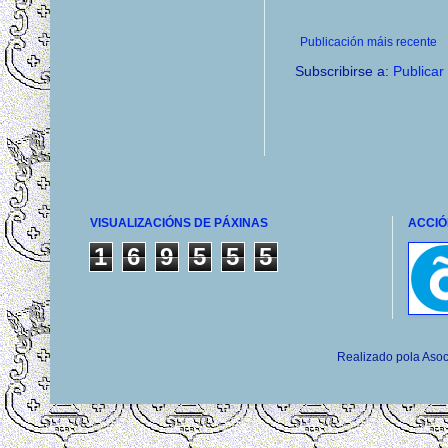
Publicación máis recente
Subscribirse a:
Publicar
VISUALIZACIÓNS DE PÁXINAS
ACCIÓ
1
6
9
5
5
5
Realizado pola Asoc