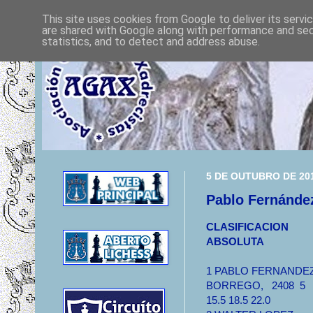
This site uses cookies from Google to deliver its servi
are shared with Google along with performance and secu
statistics, and to detect and address abuse.
5 DE OUTUBRO DE 20
Pablo Fernández
CLASIFICACION
ABSOLUTA
1 PABLO FERNANDE
BORREGO, 2408 5
15.5 18.5 22.0