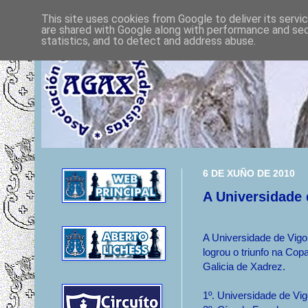
This site uses cookies from Google to deliver its servi
are shared with Google along with performance and secu
statistics, and to detect and address abuse.
6 DE XUÑO DE 2010
A Universidade 
A Universidade de Vigo
logrou o triunfo na Cop
Galicia de Xadrez.
1º. Universidade de Vi