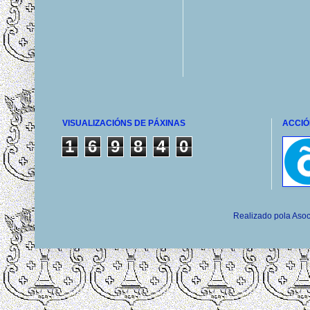
VISUALIZACIÓNS DE PÁXINAS
ACCIÓ
1
6
9
8
4
0
Realizado pola Asoc